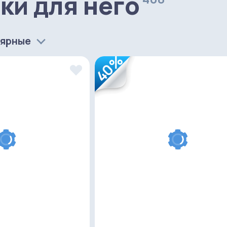
ки для него
лярные
40%