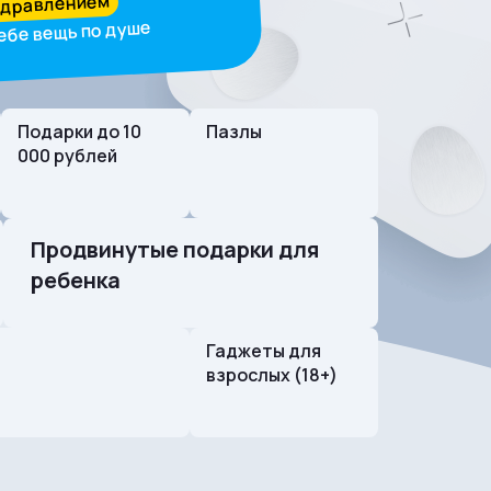
здравлением
ебе вещь по душе
Подарки до 10
Пазлы
000 рублей
Продвинутые подарки для
ребенка
Гаджеты для
взрослых (18+)