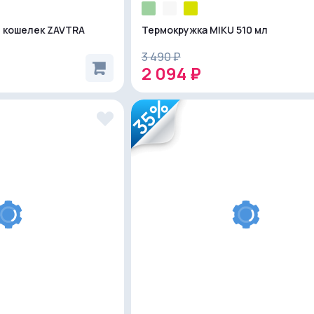
 кошелек ZAVTRA
Термокружка MIKU 510 мл
3 490 ₽
2 094 ₽
35%