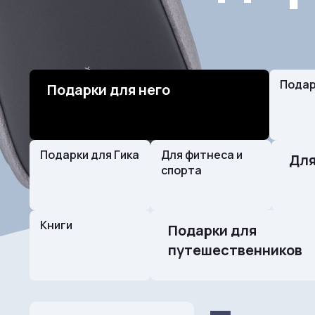
Подар
Подарки для него
Подарки для Гика
Для фитнеса и
Для
спорта
Книги
Подарки для
путешественников