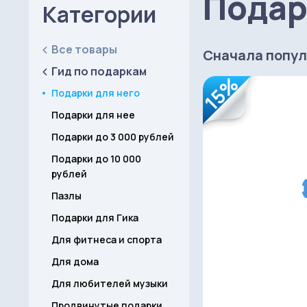
Подар
Категории
Все товары
Сначала попу
Гид по подаркам
15%
Подарки для него
Подарки для нее
Подарки до 3 000 рублей
Подарки до 10 000
рублей
Пазлы
Подарки для Гика
Для фитнеса и спорта
Для дома
Для любителей музыки
Продвинутые подарки