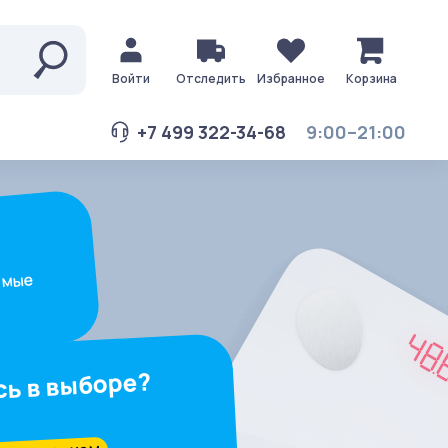
Войти
Отследить
Избранное
Корзина
+7 499 322-34-68
9:00–21:00
амые
сь в выборе?