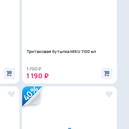
Тритановая бутылка MIKU 1100 мл
1 700 ₽
1 190 ₽
40%