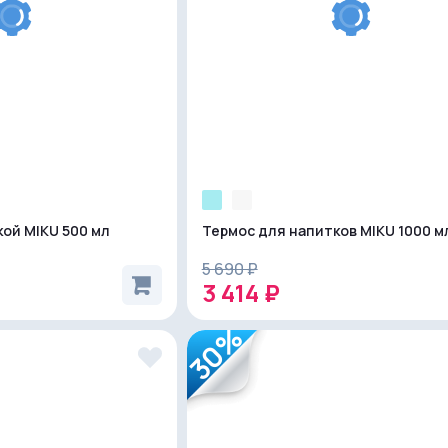
кой MIKU 500 мл
Термос для напитков MIKU 1000 м
5 690 ₽
3 414 ₽
30%