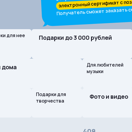
электронный сертификат с по
Получатель сможет заказать с
ки для нее
Подарки до 3 000 рублей
Для любителей
 дома
музыки
Подарки для
Фото и видео
творчества
408