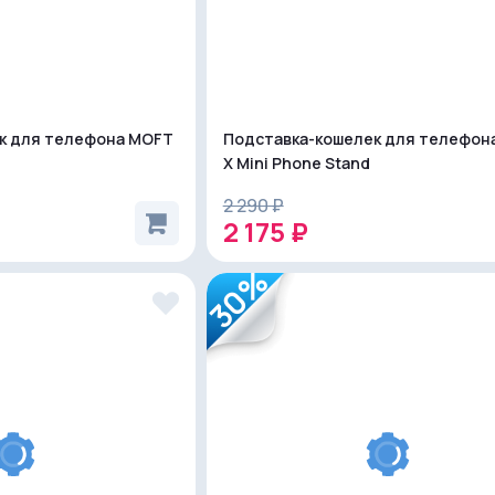
к для телефона MOFT
Подставка-кошелек для телефон
X Mini Phone Stand
2 290 ₽
2 175 ₽
30%