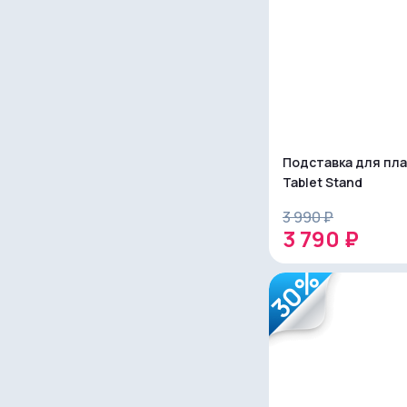
Подставка для пл
Tablet Stand
3 990 ₽
3 790 ₽
30%