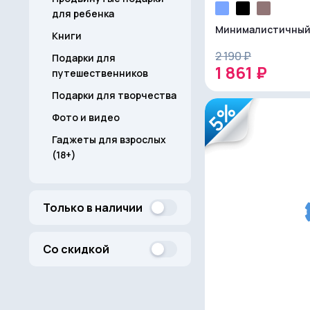
для ребенка
Минималистичный
Книги
2 190 ₽
Подарки для
1 861 ₽
путешественников
Подарки для творчества
5%
Фото и видео
Гаджеты для взрослых
(18+)
Только в наличии
Со скидкой