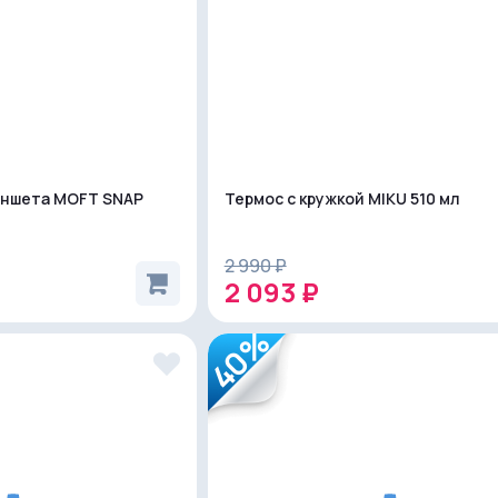
аншета MOFT SNAP
Термос с кружкой MIKU 510 мл
2 990 ₽
2 093 ₽
40%