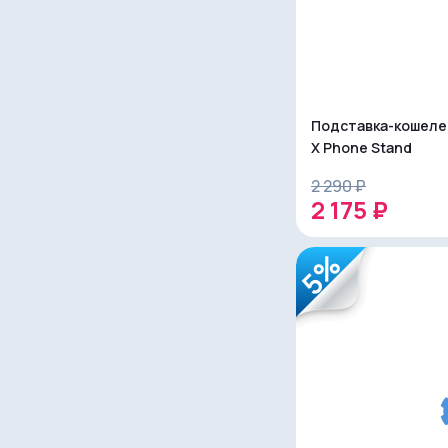
Подставка-кошеле
X Phone Stand
2 290 ₽
2 175 ₽
5%