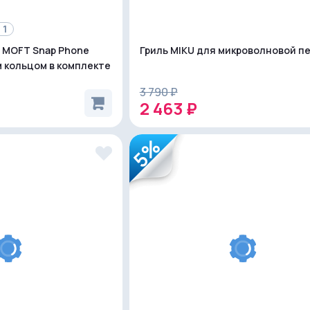
 1
 MOFT Snap Phone
Гриль MIKU для микроволновой п
м кольцом в комплекте
3 790 ₽
2 463 ₽
5%