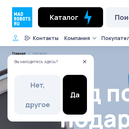
Каталог
Контакты
Компания
Покупате
Главная
Каталог
Вы находитесь здесь?
Гид п
Нет,
Да
другое
пода