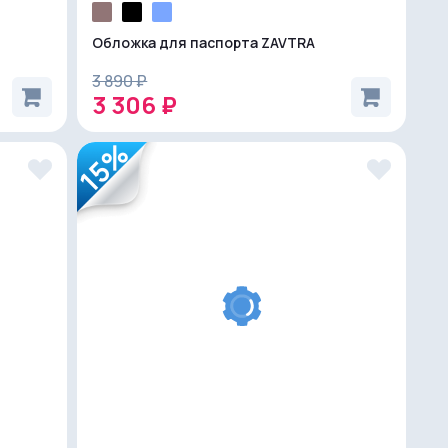
Обложка для паспорта ZAVTRA
3 890 ₽
3 306 ₽
15%