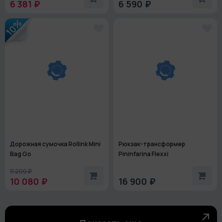
6 381 ₽
6 590 ₽
10%
Дорожная сумочка Rollink Mini
Рюкзак-трансформер
Bag Go
Pininfarina Flexxi
11 200 ₽
10 080 ₽
16 900 ₽