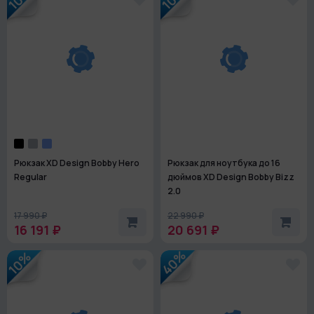
Рюкзак XD Design Bobby Hero
Рюкзак для ноутбука до 16
Regular
дюймов XD Design Bobby Bizz
2.0
17 990 ₽
22 990 ₽
16 191 ₽
20 691 ₽
40%
10%