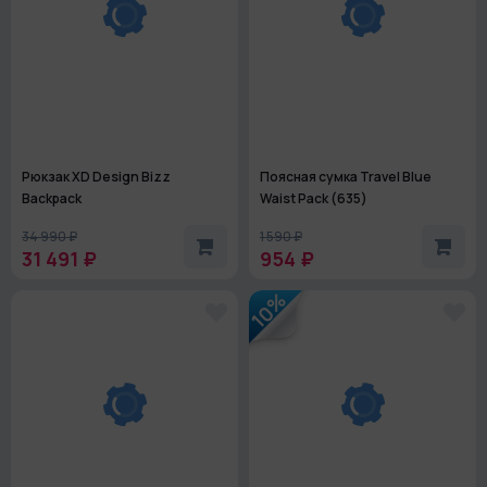
Рюкзак XD Design Bizz
Поясная сумка Travel Blue
Backpack
Waist Pack (635)
34 990 ₽
1 590 ₽
31 491 ₽
954 ₽
10%