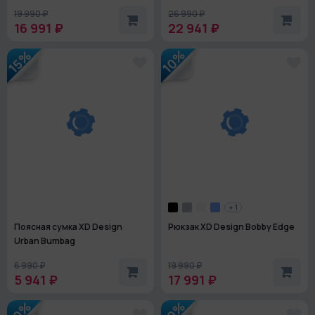
19 990 ₽
26 990 ₽
16 991 ₽
22 941 ₽
10%
15%
+ 1
Поясная сумка XD Design
Рюкзак XD Design Bobby Edge
Urban Bumbag
6 990 ₽
19 990 ₽
5 941 ₽
17 991 ₽
10%
10%