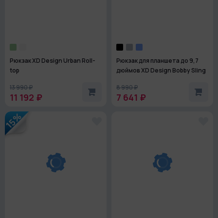
Рюкзак XD Design Urban Roll-
Рюкзак для планшета до 9,7
top
дюймов XD Design Bobby Sling
13 990 ₽
8 990 ₽
11 192 ₽
7 641 ₽
15%