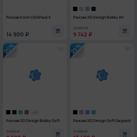
Рюкзак Korin ClickPack X
Рюкзак XD Design Bobby Air
12 990 ₽
14 900 ₽
9 742 ₽
20%
25%
+ 6
Рюкзак XD Design Bobby Soft
Рюкзак XD Design Soft Daypack
11 990 ₽
17 990 ₽