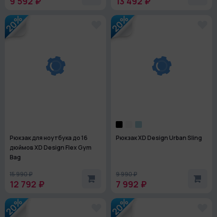
9 592 ₽
13 492 ₽
20%
20%
Рюкзак для ноутбука до 16
Рюкзак XD Design Urban Sling
дюймов XD Design Flex Gym
Bag
15 990 ₽
9 990 ₽
12 792 ₽
7 992 ₽
20%
20%