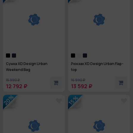
Сумка XD Design Urban
Рюкзак XD Design Urban Flap-
Weekend Bag
top
15 990 ₽
16 990 ₽
12 792 ₽
13 592 ₽
20%
15%