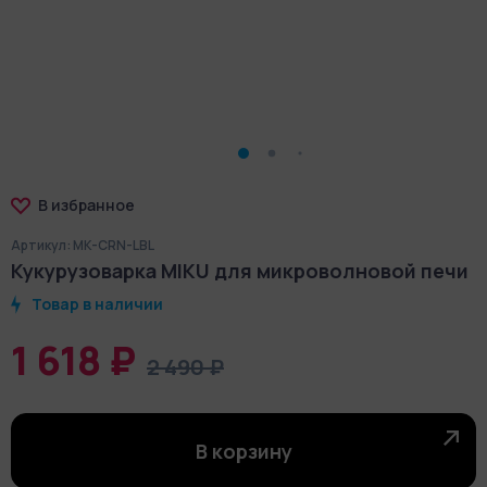
В избранное
Артикул: MK-CRN-LBL
Кукурузоварка MIKU для микроволновой печи
Товар в наличии
1 618 ₽
2 490 ₽
В корзину