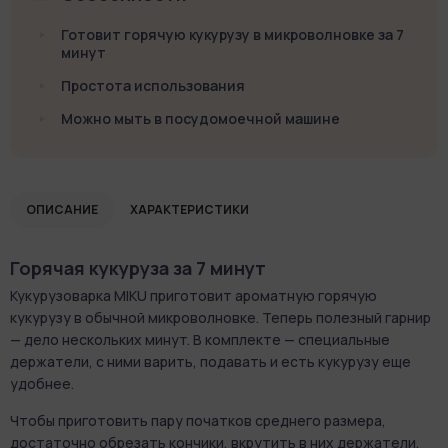
Готовит горячую кукурузу в микроволновке за 7
минут
Простота использования
Можно мыть в посудомоечной машине
ОПИСАНИЕ
ХАРАКТЕРИСТИКИ
Горячая кукуруза за 7 минут
Кукурузоварка MIKU приготовит ароматную горячую
кукурузу в обычной микроволновке. Теперь полезный гарнир
— дело нескольких минут. В комплекте — специальные
держатели, с ними варить, подавать и есть кукурузу еще
удобнее.
Чтобы приготовить пару початков среднего размера,
достаточно обрезать кончики, вкрутить в них держатели,