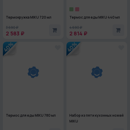
Термокружка MIKU 720 мл
Термос для еды MIKU 440 мл
3 690 ₽
4 690 ₽
2 583 ₽
2 814 ₽
40%
40%
Термос для еды MIKU 780 мл
Набор из пяти кухонных ножей
MIKU