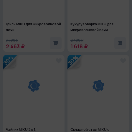
Гриль MIKU для микроволновой
Кукурузоварка MIKU для
печи
микроволновой печи
3 790 ₽
2 490 ₽
2 463 ₽
1 618 ₽
30%
30%
Чайник MIKU 2 в 1,
Складной стол MIKU с