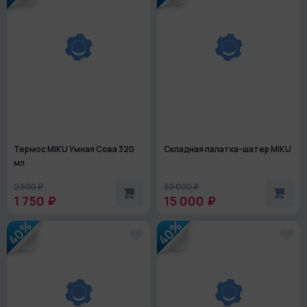
Термос MIKU Умная Сова 320
Складная палатка-шатер MIKU
мл
2 500 ₽
30 000 ₽
1 750 ₽
15 000 ₽
40%
40%