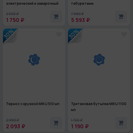
электрический и заварочный
табуретами
2 500 ₽
7 990 ₽
1 750 ₽
5 593 ₽
30%
30%
Термос с кружкой MIKU 510 мл
Тритановая бутылка MIKU 1100
мл
2 990 ₽
1 700 ₽
2 093 ₽
1 190 ₽