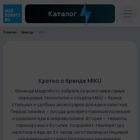
Каталог
Главная
Бренды
MIKU
Кратко о бренде MIKU
Команда Мэдроботс собрала со всего мира самые
передовые технологии и создала MIKU — бренд
стильных и удобных аксессуаров для еды и напитков.
Первая линейка — посуда для приготовления полезной
и здоровой еды в микроволновке. Вторая — термосы,
термокружки и бутылки, сохраняют температуру
напитков и еды до 24 часов, изготовлены из пищевой
нержавеющей стали и безопасных материалов.