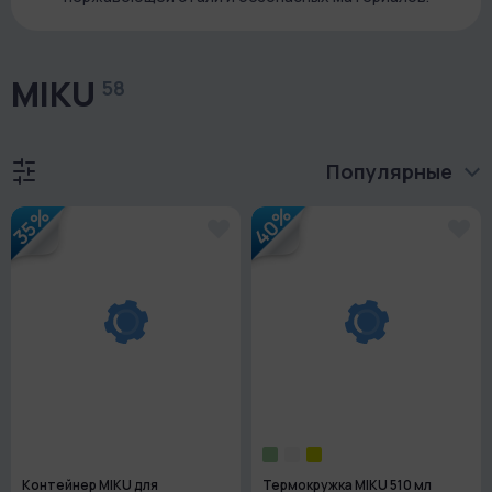
MIKU
58
Популярные
40%
35%
Контейнер MIKU для
Термокружка MIKU 510 мл