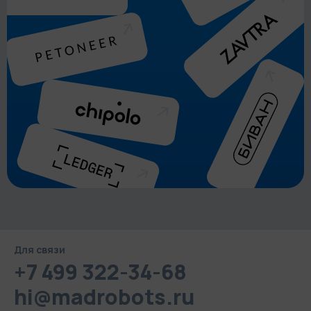
Для связи
+7 499 322-34-68
hi@madrobots.ru