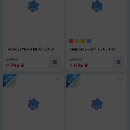
Термобутылка MIKU 950 мл
Термокружка MIKU 600 мл
3 990 ₽
3 390 ₽
2 394 ₽
2 034 ₽
40%
30%