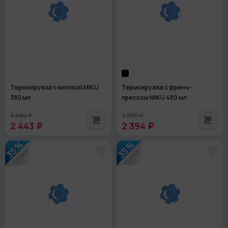
Термокружка с кнопкой MIKU
Термокружка с френч-
380 мл
прессом MIKU 480 мл
3 490 ₽
3 990 ₽
2 443 ₽
2 394 ₽
35%
35%