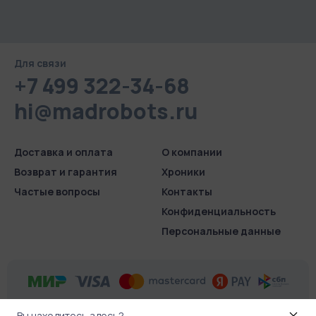
Для связи
+7 499 322-34-68
hi@madrobots.ru
Доставка и оплата
О компании
Возврат и гарантия
Хроники
Частые вопросы
Контакты
Конфиденциаль­ность
Персональные данные
Вы находитесь здесь?