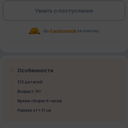
Узнать о поступлении
До
0 мэдкоинов
за покупку
Особенности
313 деталей
Возраст 13+
Время сборки 6 часов
Размер 41 × 31 см