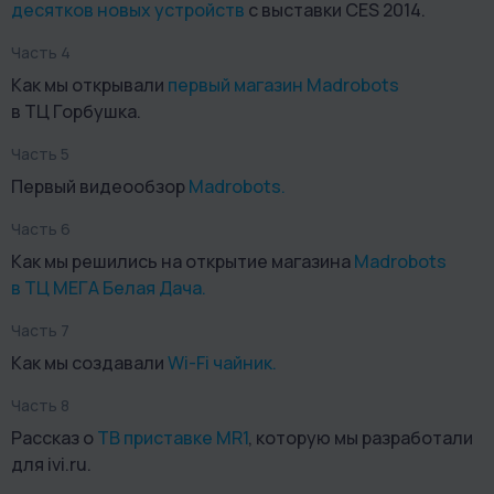
десятков новых устройств
с выставки CES 2014.
Часть 4
Как мы открывали
первый магазин Madrobots
в ТЦ Горбушка.
Часть 5
Первый видеообзор
Madrobots.
Часть 6
Как мы решились на открытие магазина
Madrobots
в ТЦ МЕГА Белая Дача.
Часть 7
Как мы создавали
Wi-Fi чайник.
Часть 8
Рассказ о
ТВ приставке MR1
, которую мы разработали
для ivi.ru.