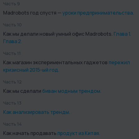
Часть 9
Madrobots год спустя —
уроки предпринимательства.
Часть 10
Как мы делали новый умный офис Madrobots.
Глава 1.
Глава 2.
Часть 11
Как магазин экспериментальных гаджетов
пережил
кризисный 2015-ый год.
Часть 12
Как мы сделали
биван модным трендом.
Часть 13
Как анализировать тренды.
Часть 14
Как начать продавать
продукт из Китая.