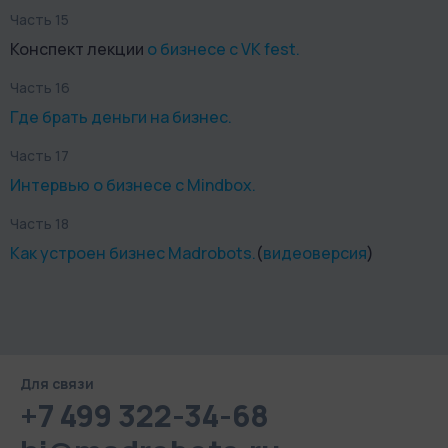
Часть 15
Конспект лекции
о бизнесе с VK fest.
Часть 16
Где брать деньги на бизнес.
Часть 17
Интервью о бизнесе с Mindbox.
Часть 18
Как устроен бизнес Madrobots.
(
видеоверсия
)
Для связи
+7 499 322-34-68