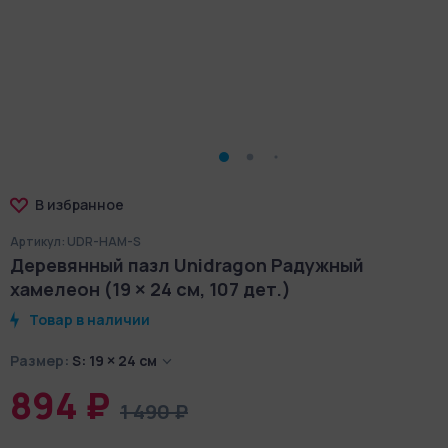
В избранное
Артикул: UDR-HAM-S
Деревянный пазл Unidragon Радужный
хамелеон (19 × 24 см, 107 дет.)
Товар в наличии
Размер:
S: 19 × 24 см
894 ₽
1 490 ₽