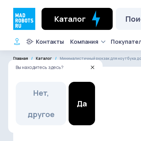
Каталог
Контакты
Компания
Покупате
Главная
Каталог
Минималистичный рюкзак для ноутбука д
Вы находитесь здесь?
Нет,
Да
другое