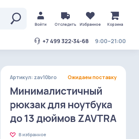
Войти
Отследить
Избранное
Корзина
+7 499 322-34-68
9:00–21:00
Артикул: zav10bro
Ожидаем поставку
Минималистичный
рюкзак для ноутбука
до 13 дюймов ZAVTRA
В избранное