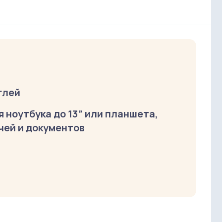
глей
 ноутбука до 13” или планшета,
чей и документов