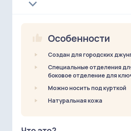
Особенности
Создан для городских джун
Специальные отделения для
боковое отделение для клю
Можно носить под курткой
Натуральная кожа
Что это?