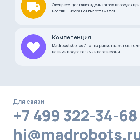
Экспресс-доставка в день заказа в городах при
России, широкая сеть постаматов.
Компетенция
Madrobots более 7 лет на рынке гаджетов, тех
нашими покупателями и партнерами.
Для связи
+7 499 322-34-68
hi@madrobots.r