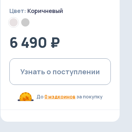
Цвет:
Коричневый
6 490 ₽
Узнать о поступлении
До
0 мэдкоинов
за покупку