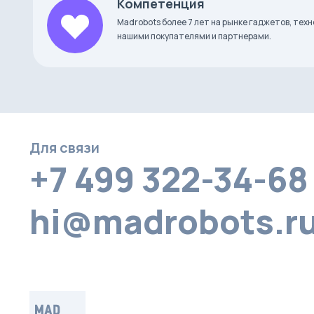
Компетенция
Madrobots более 7 лет на рынке гаджетов, тех
нашими покупателями и партнерами.
Для связи
+7 499 322-34-68
hi@madrobots.r