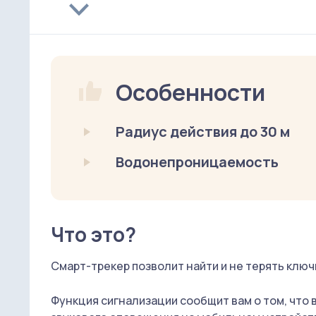
Особенности
Радиус действия до 30 м
Водонепроницаемость
Что это?
Смарт-трекер позволит найти и не терять клю
Функция сигнализации сообщит вам о том, что 