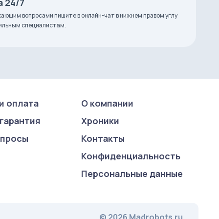
 24/7
ающим вопросами пишите в онлайн-чат в нижнем правом углу
фильным специалистам.
и оплата
О компании
 гарантия
Хроники
опросы
Контакты
Конфиденциаль­ность
Персональные данные
© 2026 Madrobots.ru