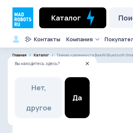
Каталог
Контакты
Компания
Покупате
Главная
Каталог
Трекер удаленности BeeWi Bluetooth Smar
Вы находитесь здесь?
Нет,
Да
другое