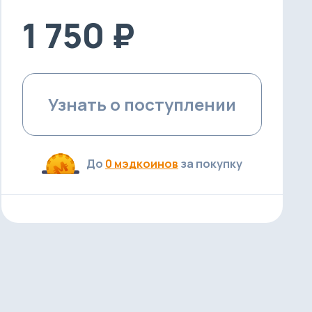
1 750 ₽
Узнать о поступлении
До
0 мэдкоинов
за покупку