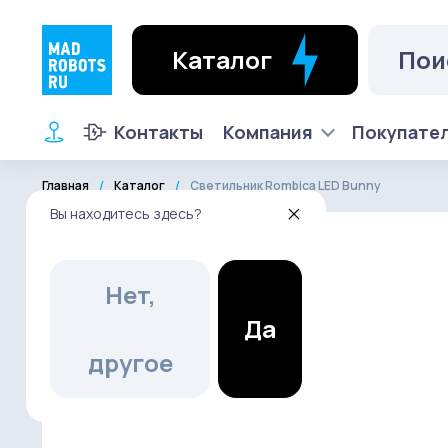
Каталог
Контакты
Компания
Покупате
Главная
Каталог
Светильник Rombica LED Bunny
Вы находитесь здесь?
Нет,
Да
другое