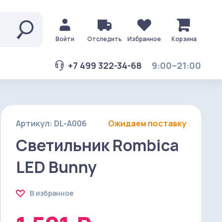
Войти
Отследить
Избранное
Корзина
+7 499 322-34-68
9:00–21:00
Артикул: DL-A006
Ожидаем поставку
Светильник Rombica
LED Bunny
В избранное