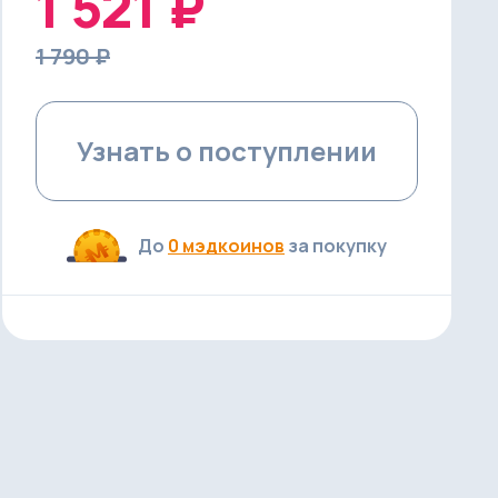
1 521 ₽
1 790 ₽
Узнать о поступлении
До
0 мэдкоинов
за покупку