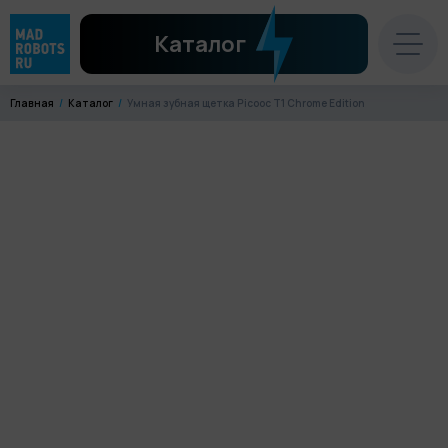
Каталог
Главная
Каталог
Умная зубная щетка Picooc T1 Chrome Edition