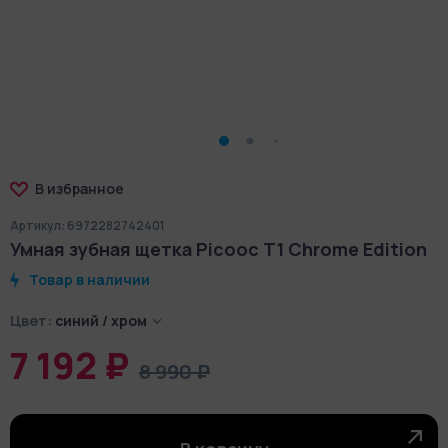
В избранное
Артикул: 6972282742401
Умная зубная щетка Picooc T1 Chrome Edition
Товар в наличии
Цвет:
синий / хром
7 192 ₽
8 990 ₽