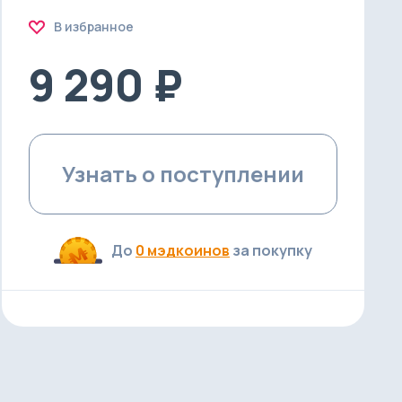
В избранное
9 290 ₽
Узнать о поступлении
До
0 мэдкоинов
за покупку