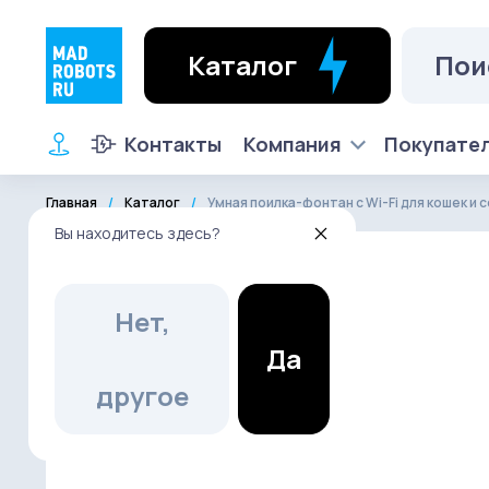
Каталог
Контакты
Компания
Покупате
Главная
Каталог
Умная поилка-фонтан c Wi-Fi для кошек и с
Вы находитесь здесь?
Нет,
Да
другое