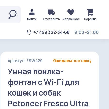
Войти
Отследить
Избранное
Корзина
+7 499 322-34-68
9:00–21:00
Артикул: FSW020
Ожидаем поставку
Умная поилка-
фонтан c Wi-Fi для
кошек и собак
Petoneer Fresco Ultra