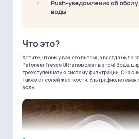
Push-уведомления об обслу
воды
Что это?
Хотите, чтобы у вашего питомца всегда была с
Petoneer Fresco Ultra поможет в этом! Вода, 
трехступенчатую систему фильтрации. Она очищ
также от солей жесткости. Ультрафиолетовая 
воду.