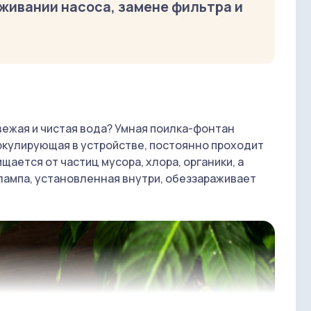
живании насоса, замене фильтра и
вежая и чистая вода? Умная поилка-фонтан
циркулирующая в устройстве, постоянно проходит
ается от частиц мусора, хлора, органики, а
лампа, установленная внутри, обеззараживает