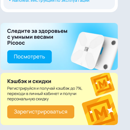
Nanoleaf. Инструкция по эксплуатации