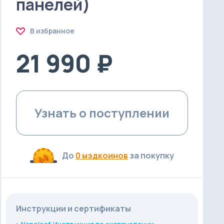
панелей)
В избранное
21 990 ₽
Узнать о поступлении
До
0 мэдкоинов
за покупку
Инструкции и сертификаты