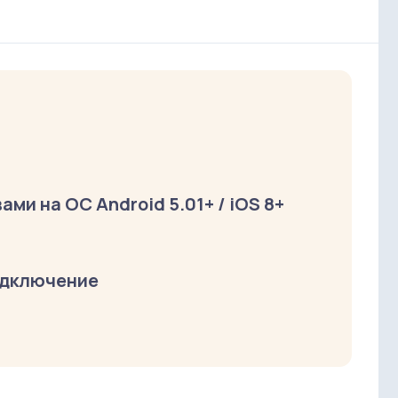
ми на ОС Android 5.01+ / iOS 8+
одключение