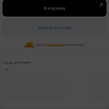
В корзину
Купить в 1 клик
До
0 мэдкоинов
за покупку
Город доставки