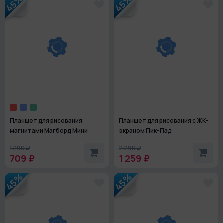
45%
45%
Планшет для рисования
Планшет для рисования с ЖК-
магнитами Магборд Мини
экраном Пик-Пад
1 290 ₽
2 290 ₽
709 ₽
1 259 ₽
45%
45%