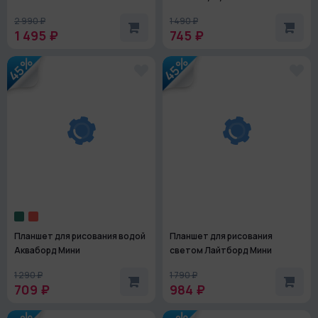
2 990 ₽
1 490 ₽
1 495 ₽
745 ₽
45%
45%
Планшет для рисования водой
Планшет для рисования
Акваборд Мини
светом Лайтборд Мини
1 290 ₽
1 790 ₽
709 ₽
984 ₽