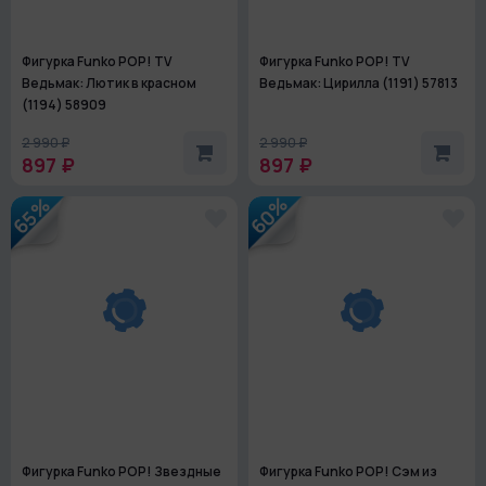
Фигурка Funko POP! TV
Фигурка Funko POP! TV
Ведьмак: Лютик в красном
Ведьмак: Цирилла (1191) 57813
(1194) 58909
2 990 ₽
2 990 ₽
897 ₽
897 ₽
60%
65%
Фигурка Funko POP! Звездные
Фигурка Funko POP! Сэм из