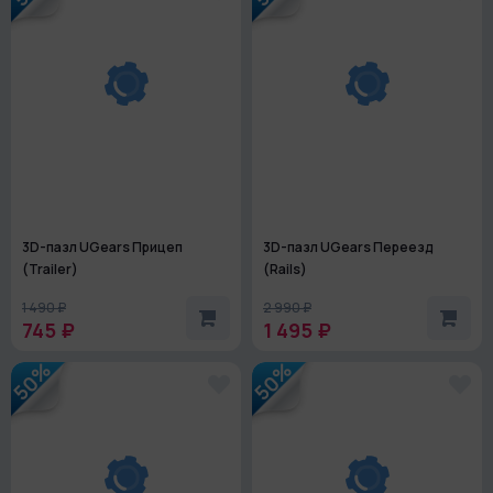
3D-пазл UGears Прицеп
3D-пазл UGears Переезд
(Trailer)
(Rails)
1 490 ₽
2 990 ₽
745 ₽
1 495 ₽
50%
50%