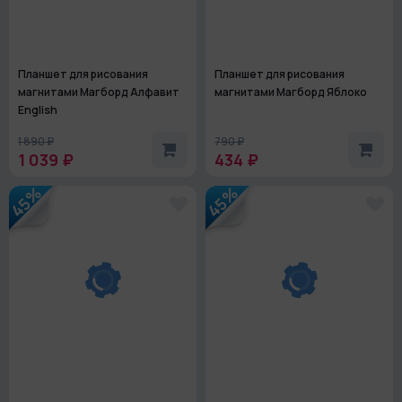
Планшет для рисования
Планшет для рисования
магнитами Магборд Алфавит
магнитами Магборд Яблоко
English
1 890 ₽
790 ₽
1 039 ₽
434 ₽
45%
45%