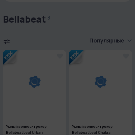
Bellabeat
3
Популярные
33%
33%
Умный велнес-трекер
Умный велнес-трекер
Bellabeat Leaf Urban
Bellabeat Leaf Chakra