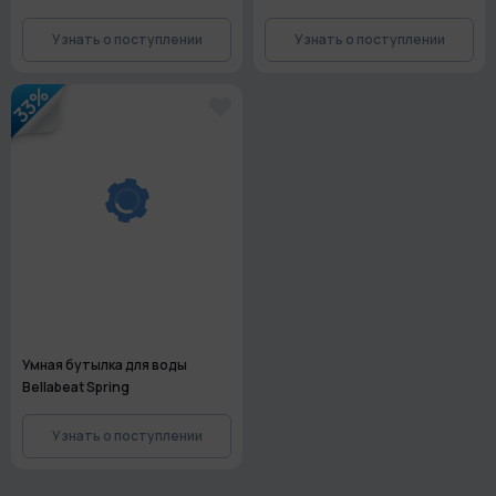
Узнать о поступлении
Узнать о поступлении
33%
Умная бутылка для воды
Bellabeat Spring
Узнать о поступлении