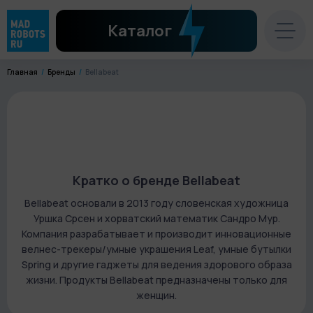
Каталог
Главная
Бренды
Bellabeat
Кратко о бренде Bellabeat
Bellabeat основали в 2013 году словенская художница
Уршка Срсен и хорватский математик Сандро Мур.
Компания разрабатывает и производит инновационные
велнес-трекеры/умные украшения Leaf, умные бутылки
Spring и другие гаджеты для ведения здорового образа
жизни. Продукты Bellabeat предназначены только для
женщин.