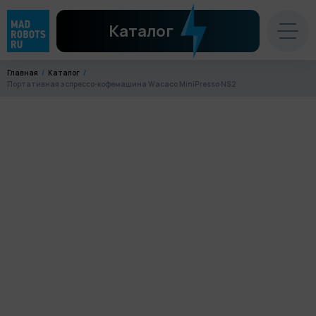
Каталог
Главная
Каталог
Портативная эспрессо-кофемашина Wacaco MiniPresso NS2