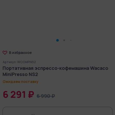
В избранное
Артикул: WCCMPNS2
Портативная эспрессо-кофемашина Wacaco
MiniPresso NS2
Ожидаем поставку
6 291 ₽
6 990 ₽