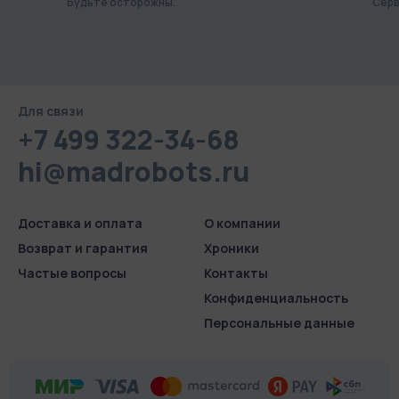
Будьте осторожны.
Серв
Для связи
+7 499 322-34-68
hi@madrobots.ru
Доставка и оплата
О компании
Возврат и гарантия
Хроники
Частые вопросы
Контакты
Конфиденциаль­ность
Персональные данные