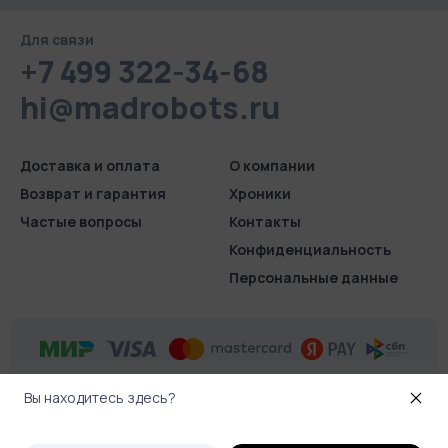
Для связи
+7 499 322-34-68
hi@madrobots.ru
Доставка и оплата
О компании
Возврат и гарантия
Хроники
Частые вопросы
Контакты
Конфиденциаль­ность
Персональные данные
Вы находитесь здесь?
© 2026 Madrobots.ru
.
Все права защищены