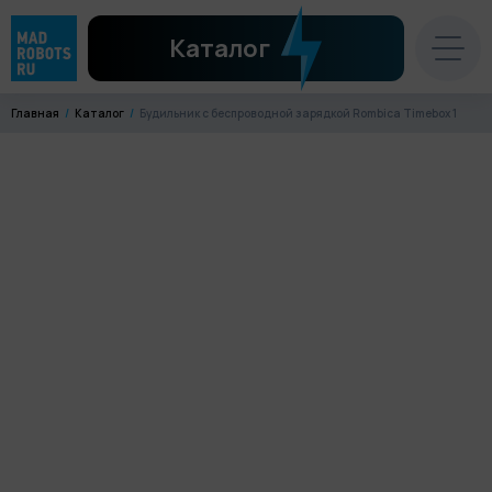
Каталог
Главная
Каталог
Будильник с беспроводной зарядкой Rombica Timebox 1