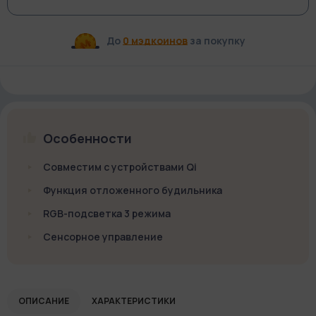
До
0 мэдкоинов
за покупку
Особенности
Cовместим с устройствами Qi
Функция отложенного будильника
RGB-подсветка 3 режима
Сенсорное управление
ОПИСАНИЕ
ХАРАКТЕРИСТИКИ