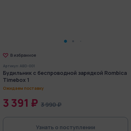
В избранное
Артикул: ABD-001
Будильник с беспроводной зарядкой Rombica
Timebox 1
Ожидаем поставку
3 391 ₽
3 990 ₽
Узнать о поступлении