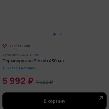
В избранное
Артикул: PJ-3692-L-PNK
Термокружка Pinkah 430 мл
Товар в наличии
5 992 ₽
7 490 ₽
В корзину