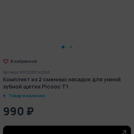
В избранное
Артикул: 6972282742265
Комплект из 2 сменных насадок для умной
зубной щетки Picooc T1
Товар в наличии
990 ₽