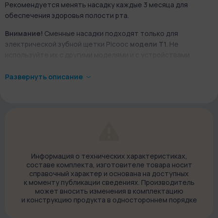
Рекомендуется менять насадку каждые 3 месяца для
обеспечения здоровья полости рта.
Внимание!
Сменные насадки подходят только для
электрической зубной щетки Picooc
модели T1
. Не
используйте их с другими моделями и с устройствами
других производителей.
Развернуть описание
Информация о технических характеристиках,
составе комплекта, изготовителе товара носит
справочный характер и основана на доступных
к моменту публикации сведениях. Производитель
может вносить изменения в комплектацию
и конструкцию продукта в одностороннем порядке