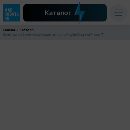
Каталог
Главная
Каталог
Комплект из 2 сменных насадок для умной зубной щетки Picooc T1