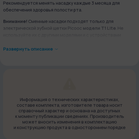
Рекомендуется менять насадку каждые 3 месяца для
обеспечения здоровья полости рта.
Внимание!
Сменные насадки подходят только для
электрической зубной щетки Picooc
модели T1 Lite
. Не
используйте их с другими моделями и с устройствами
других производителей.
Развернуть описание
Информация о технических характеристиках,
составе комплекта, изготовителе товара носит
справочный характер и основана на доступных
к моменту публикации сведениях. Производитель
может вносить изменения в комплектацию
и конструкцию продукта в одностороннем порядке