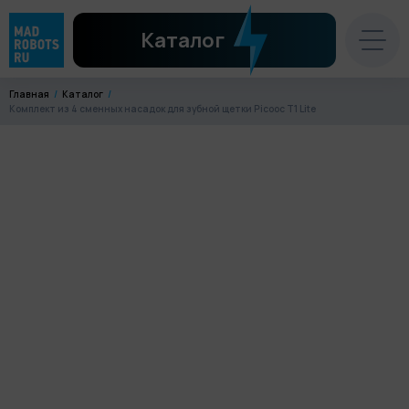
Каталог
Главная
Каталог
Комплект из 4 сменных насадок для зубной щетки Picooc T1 Lite