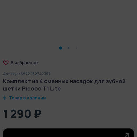
В избранное
Артикул: 6972282742357
Комплект из 4 сменных насадок для зубной
щетки Picooc T1 Lite
Товар в наличии
1 290 ₽