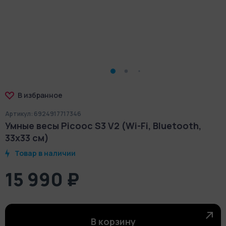
В избранное
Артикул: 6924917717346
Умные весы Picooc S3 V2 (Wi-Fi, Bluetooth,
33х33 см)
Товар в наличии
15 990 ₽
В корзину