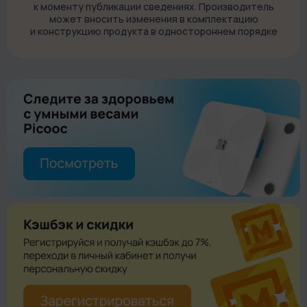
к моменту публикации сведениях. Производитель
может вносить изменения в комплектацию
и конструкцию продукта в одностороннем порядке
Весы Picooc S3 V2 определяют более 15 параметров. Среди
них: масса тела, количество жира, мышц, воды в организме,
скорость основного обмена веществ и другие. История всех
измерений и наглядные графики доступны в полностью
русифицированном приложении Picooc. Поставьте цель
(набор массы, похудение или поддержание формы) — и