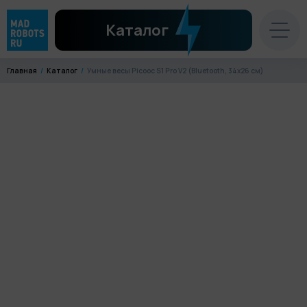
Каталог
Главная
Каталог
Умные весы Picooc S1 Pro V2 (Bluetooth, 34x26 см)