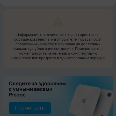
баланса тела) держать себя в форме стало еще проще!
Информация о технических характеристиках,
составе комплекта, изготовителе товара носит
справочный характер и основана на доступных
к моменту публикации сведениях. Производитель
может вносить изменения в комплектацию
и конструкцию продукта в одностороннем порядке