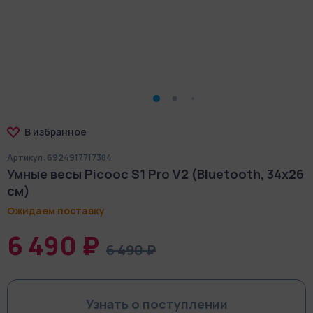
В избранное
Артикул: 6924917717384
Умные весы Picooc S1 Pro V2 (Bluetooth, 34x26
см)
Ожидаем поставку
6 490 ₽
6 490 ₽
Узнать о поступлении