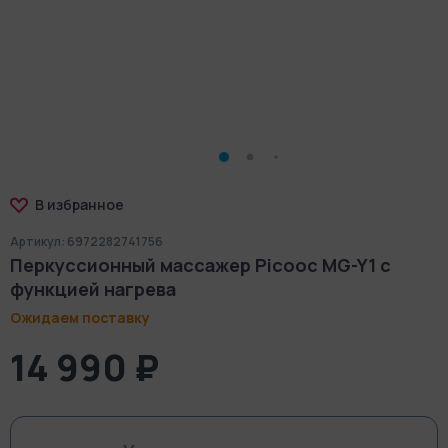
В избранное
Артикул: 6972282741756
Перкуссионный массажер Picooc MG-Y1 с
функцией нагрева
Ожидаем поставку
14 990 ₽