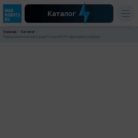
Каталог
Главная
Каталог
Перкуссионный массажер Picooc MG-Y1 с функцией нагрева