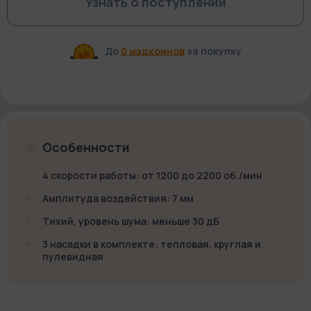
Узнать о поступлении
До
0 мэдкоинов
за покупку
Особенности
4 скорости работы: от 1200 до 2200 об./мин
Амплитуда воздействия: 7 мм
Тихий, уровень шума: меньше 30 дБ
3 насадки в комплекте: тепловая, круглая и
пулевидная