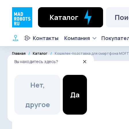
Каталог
Контакты
Компания
Покупате
Главная
Каталог
Кошелек-подставка для смартфона MOFT F
Вы находитесь здесь?
Нет,
Да
другое