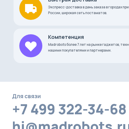
Экспресс-доставка в день заказа в городах при
России, широкая сеть постаматов.
Компетенция
Madrobots более 7 лет на рынке гаджетов, тех
нашими покупателями и партнерами.
Для связи
+7 499 322-34-68
hi@madrobots.r