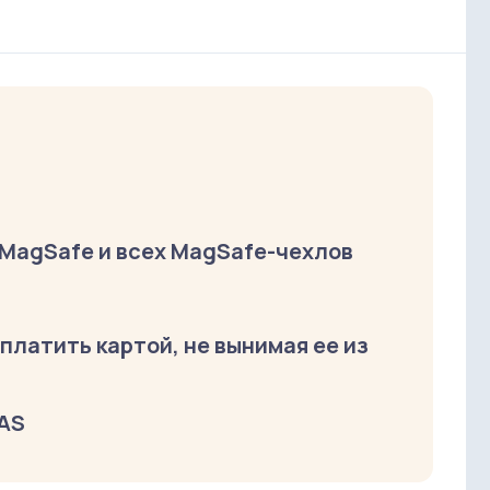
 MagSafe и всех MagSafe-чехлов
латить картой, не вынимая ее из
VAS