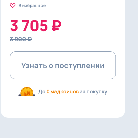
В избранное
3 705 ₽
3 900 ₽
Узнать о поступлении
До
0 мэдкоинов
за покупку