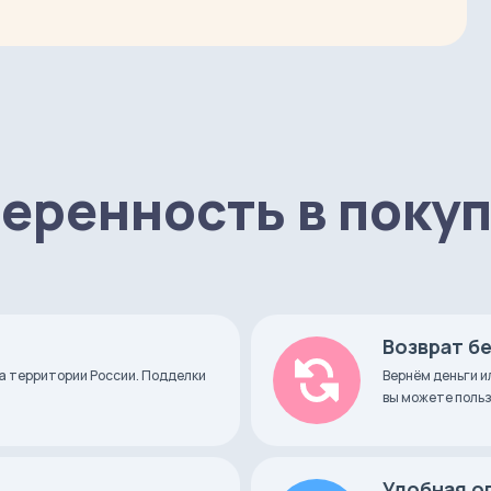
Wallet Movas
еренность в поку
Возврат б
а территории России. Подделки
Вернём деньги и
вы можете польз
Удобная о