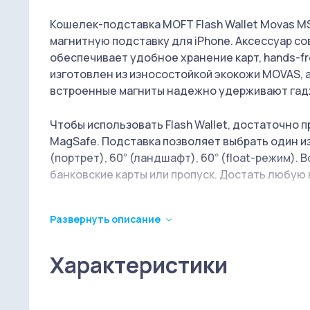
Кошелек‑подставка MOFT Flash Wallet Movas M
магнитную подставку для iPhone. Аксессуар сов
обеспечивает удобное хранение карт, hands‑f
изготовлен из износостойкой экокожи MOVAS, 
встроенные магниты надежно удерживают гад
Чтобы использовать Flash Wallet, достаточно п
MagSafe. Подставка позволяет выбрать один из
(портрет), 60° (ландшафт), 60° (float-режим).
банковские карты или пропуск. Достать любую 
Развернуть описание
Характеристики