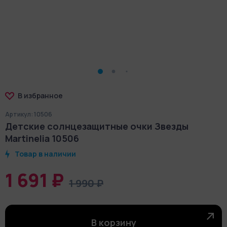
В избранное
Артикул: 10506
Детские солнцезащитные очки Звезды
Martinelia 10506
Товар в наличии
1 691 ₽
1 990 ₽
В корзину