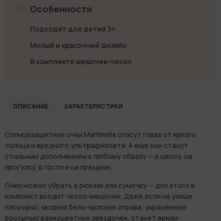
Особенности
Подходят для детей 3+
Милый и красочный дизайн
В комплекте мешочек-чехол
ОПИСАНИЕ
ХАРАКТЕРИСТИКИ
Солнцезащитные очки Martinelia спасут глаза от яркого
солнца и вредного ультрафиолета. А еще они станут
стильным дополнением к любому образу — в школу, на
прогулку, в гости и на праздник.
Очки можно убрать в рюкзак или сумочку — для этого в
комплект входит чехол-мешочек. Даже если на улице
пасмурно, модная бело-красная оправа, украшенная
россыпью разноцветных звездочек, станет ярким