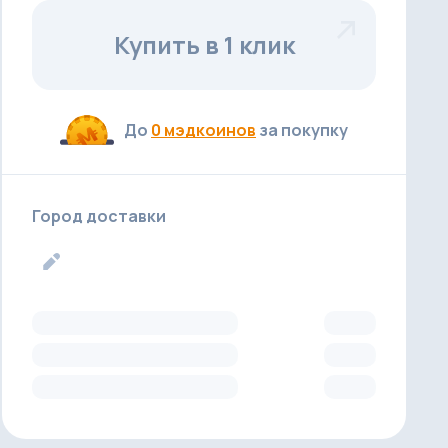
Купить в 1 клик
До
0 мэдкоинов
за покупку
Город доставки