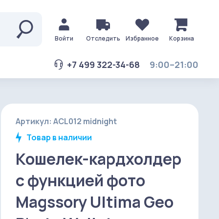
Войти
Отследить
Избранное
Корзина
+7 499 322-34-68
9:00–21:00
Артикул: ACL012 midnight
Товар в наличии
Кошелек-кардхолдер
с функцией фото
Magssory Ultima Geo