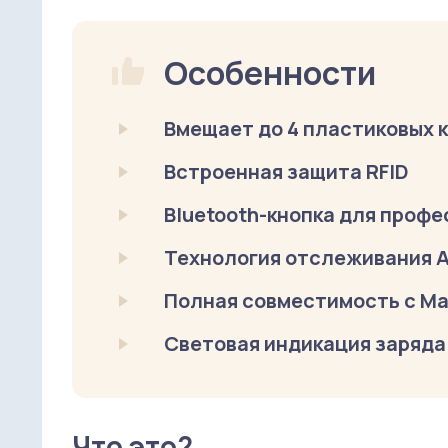
Особенности
Вмещает до 4 пластиковых 
Встроенная защита RFID
Bluetooth-кнопка для проф
Технология отслеживания A
Полная совместимость с M
Световая индикация заряда
Что это?