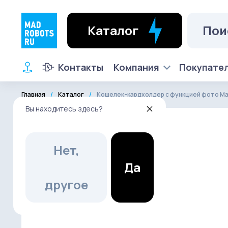
Каталог
Контакты
Компания
Покупате
Главная
Каталог
Кошелек-кардхолдер с функцией фото Mags
Вы находитесь здесь?
Нет,
Да
другое