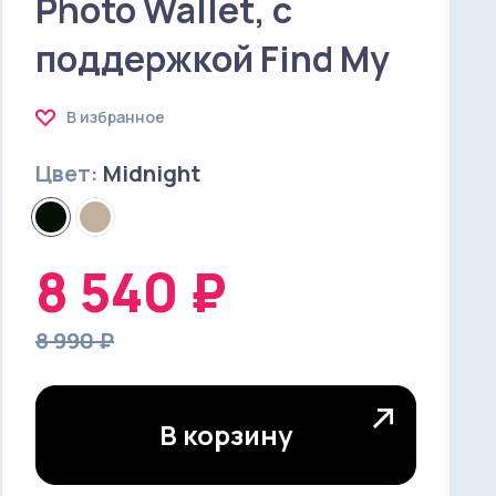
Photo Wallet, с
поддержкой Find My
В избранное
Цвет:
Midnight
8 540 ₽
8 990 ₽
В корзину