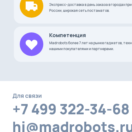
Экспресс-доставка в день заказа в городах при
России, широкая сеть постаматов.
Компетенция
Madrobots более 7 лет на рынке гаджетов, тех
нашими покупателями и партнерами.
Для связи
+7 499 322-34-68
hi@madrobots.r