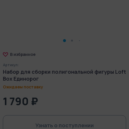
В избранное
Артикул:
Набор для сборки полигональной фигуры Loft
Box Единорог
Ожидаем поставку
1 790 ₽
Узнать о поступлении