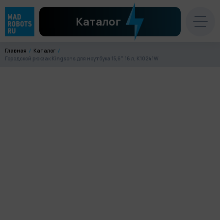
Каталог
Главная
Каталог
Городской рюкзак Kingsons для ноутбука 15,6”, 16 л, K10241W