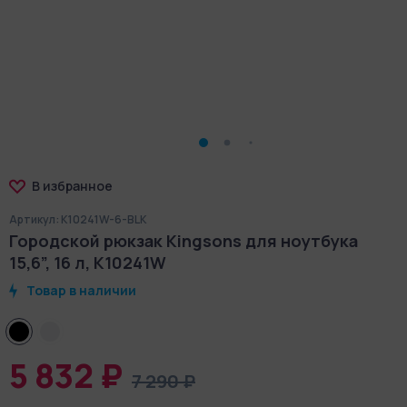
В избранное
Артикул: K10241W-6-BLK
Городской рюкзак Kingsons для ноутбука
15,6”, 16 л, K10241W
Товар в наличии
5 832 ₽
7 290 ₽