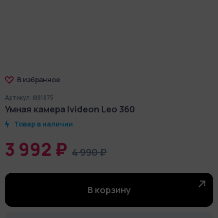
В избранное
Артикул: I881875
Умная камера Ivideon Leo 360
Товар в наличии
3 992 ₽
4 990 ₽
В корзину