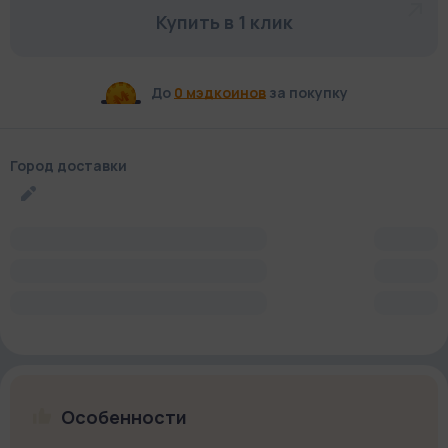
Купить в 1 клик
До
0 мэдкоинов
за покупку
Город доставки
Особенности