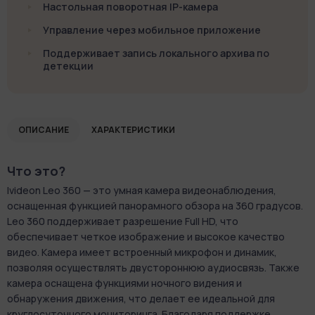
Настольная поворотная IP-камера
Управление через мобильное приложение
Поддерживает запись локального архива по
детекции
ОПИСАНИЕ
ХАРАКТЕРИСТИКИ
Что это?
Ivideon Leo 360 — это умная камера видеонаблюдения,
оснащенная функцией панорамного обзора на 360 градусов.
Leo 360 поддерживает разрешение Full HD, что
обеспечивает четкое изображение и высокое качество
видео. Камера имеет встроенный микрофон и динамик,
позволяя осуществлять двустороннюю аудиосвязь. Также
камера оснащена функциями ночного видения и
обнаружения движения, что делает ее идеальной для
круглосуточного мониторинга. Благодаря поддержке