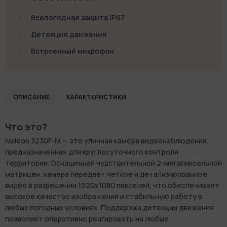
Всепогодная защита IP67
Детекция движения
Встроенный микрофон
ОПИСАНИЕ
ХАРАКТЕРИСТИКИ
Что это?
Ivideon 3230F-M — это уличная камера видеонаблюдения,
предназначенная для круглосуточного контроля
территории. Оснащенная чувствительной 2-мегапиксельной
матрицей, камера передает четкое и детализированное
видео в разрешении 1920x1080 пикселей, что обеспечивает
высокое качество изображения и стабильную работу в
любых погодных условиях. Поддержка детекции движения
позволяет оперативно реагировать на любые