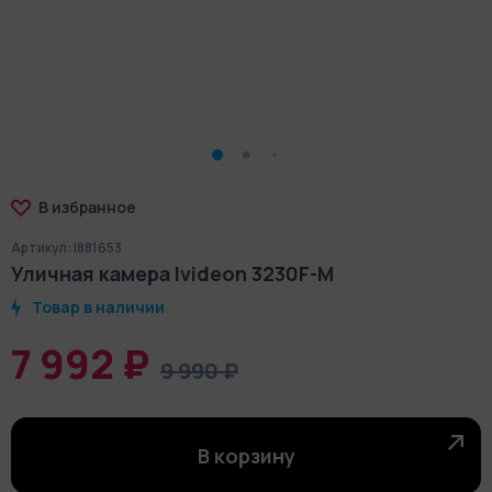
В избранное
Артикул: I881653
Уличная камера Ivideon 3230F-M
Товар в наличии
7 992 ₽
9 990 ₽
В корзину