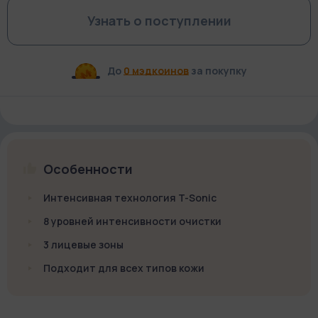
Узнать о поступлении
До
0 мэдкоинов
за покупку
Особенности
Интенсивная технология T-Sonic
8 уровней интенсивности очистки
3 лицевые зоны
Подходит для всех типов кожи