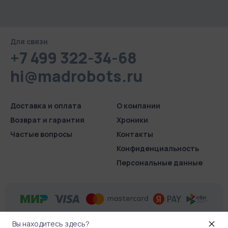
Для связи
+7 499 322-34-68
hi@madrobots.ru
Доставка и оплата
О компании
Возврат и гарантия
Хроники
Частые вопросы
Контакты
Конфиденциаль­ность
Персональные данные
Вы находитесь здесь?