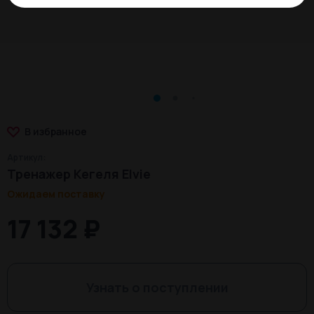
В избранное
Артикул:
Тренажер Кегеля Elvie
Ожидаем поставку
17 132 ₽
Узнать о поступлении