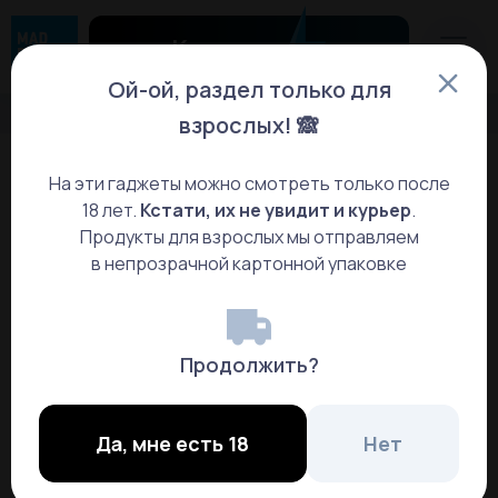
Каталог
Ой-ой, раздел только для
Главная
Каталог
Тренажер Кегеля Elvie
взрослых! 🙈
На эти гаджеты можно смотреть только после
18 лет.
Кстати, их не увидит и курьер
.
Продукты для взрослых мы отправляем
в непрозрачной картонной упаковке
Продолжить?
Да, мне есть 18
Нет