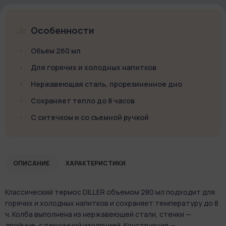
Особенности
Объем 260 мл
Для горячих и холодных напитков
Нержавеющая сталь, прорезиненное дно
Сохраняет тепло до 8 часов
С ситечком и со съемной ручкой
ОПИСАНИЕ
ХАРАКТЕРИСТИКИ
Классический термос DILLER объемом 280 мл подходит для
горячих и холодных напитков и сохраняет температуру до 8
ч. Колба выполнена из нержавеющей стали, стенки —
двойные, с вакуумной изоляцией. Конструкция —