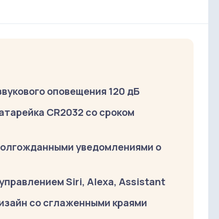
звукового оповещения 120 дБ
атарейка CR2032 со сроком
 долгожданными уведомлениями о
правлением Siri, Alexa, Assistant
дизайн со сглаженными краями