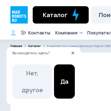
Каталог
Контакты
Компания
Покупате
Главная
Каталог
Комплект из 4 умных брелков Chipolo ONE
Вы находитесь здесь?
Нет,
Да
другое