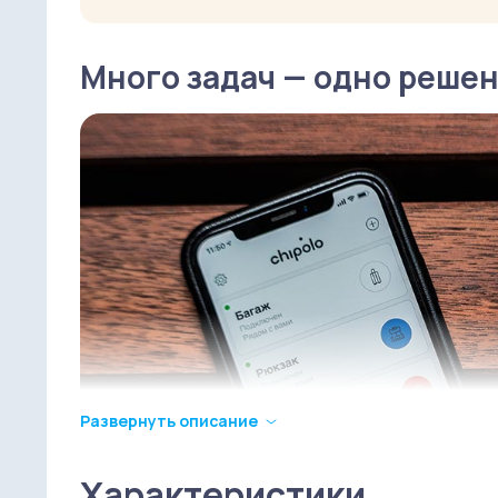
Много задач — одно реше
Развернуть описание
Характеристики