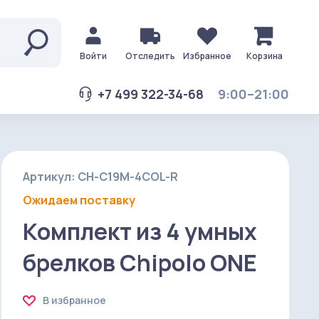
Войти
Отследить
Избранное
Корзина
+7 499 322-34-68
9:00–21:00
Артикул: CH-C19M-4COL-R
Ожидаем поставку
Комплект из 4 умных
брелков Chipolo ONE
В избранное