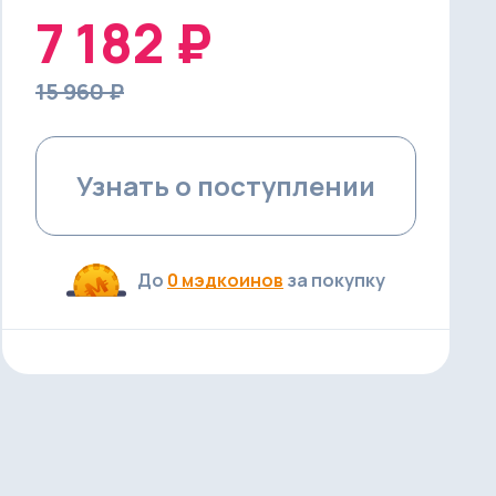
7 182 ₽
15 960 ₽
Узнать о поступлении
До
0 мэдкоинов
за покупку