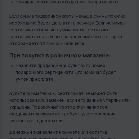
Номинал сертификата будет учтен при оплате.
Если сумма подарочной карты меньше суммы покупки,
необходимо будет доплатить разницу. Если номинал
сертификата больше суммы заказа, остаток с
сертификата поступает на бонусный счет, который
отображается в Личном кабинете.
При покупке в розничном магазине:
Назовите продавцу-консультанту номер
подарочного сертификата. Его номинал будет
учтен при оплате.
Будьте внимательны, сертификат не может быть
использован или заменен, если его данные утеряны или
украдены. Подарочный сертификат является
предъявительским и не требует удостоверения
личности его держателя.
Денежный эквивалент номинала или остатка
подарочного сертификата не может быть выдан