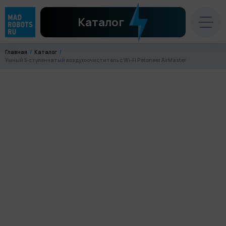
Каталог
Главная
Каталог
Умный 5-ступенчатый воздухоочиститель с Wi-Fi Petoneer AirMaster