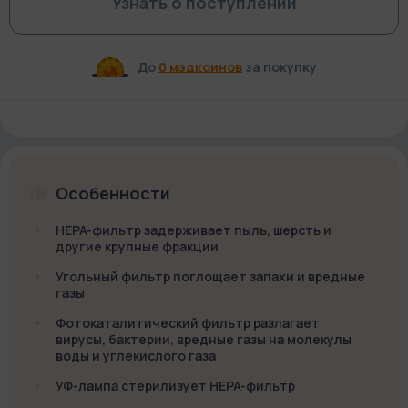
Узнать о поступлении
До
0 мэдкоинов
за покупку
Особенности
HEPA-фильтр задерживает пыль, шерсть и
другие крупные фракции
Угольный фильтр поглощает запахи и вредные
газы
Фотокаталитический фильтр разлагает
вирусы, бактерии, вредные газы на молекулы
воды и углекислого газа
УФ-лампа стерилизует HEPA-фильтр